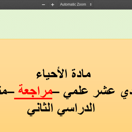
Zoom
Zoom
Out
In
مادة الأحياء 
مراجعة 
منتصف الفصل 
–
–
الدراسي الثاني