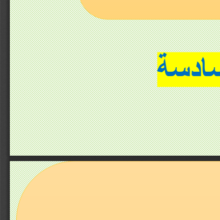
سادسة