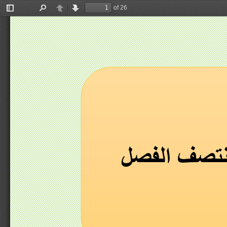
of 26
Toggle
Find
Previous
Next
Sidebar