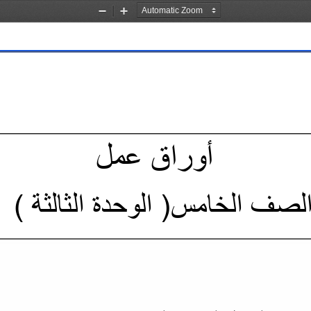
Zoom
Zoom
Out
In
أوراق عمل 
الخامس( الوحدة 
الثالثة 
)