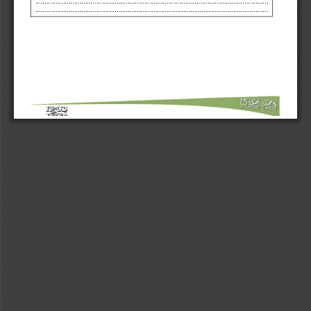
.......................................................................
.......................................................
.
.............................................................................................................................
........................