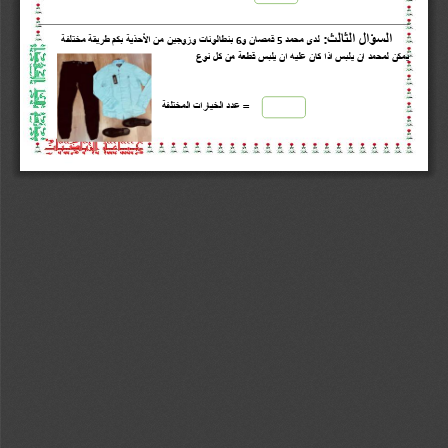
السؤال الثالث 
:
لدى محمد  
قمصان و
بنطالونات وزوجين من الأحذية بكم طريقة مختلفة 
6
5
يمكن لمحمد ان يلبس اذا كان عليه ان يلبس قطعة من كل نوع 
= عدد الخيارات المختلفة 